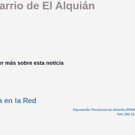
barrio de El Alquián
er más sobre esta noticia
a en la Red
Diputación Provincial de Almería (P040
Telf. 950 21