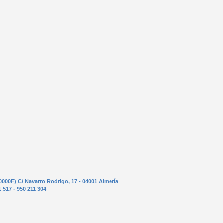
0000F) C/ Navarro Rodrigo, 17 - 04001 Almería
1 517 - 950 211 304