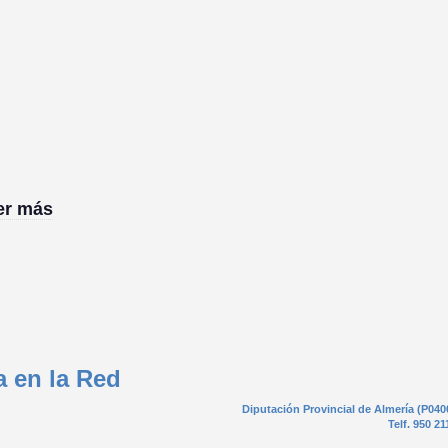
ber más
a en la Red
Diputación Provincial de Almería (P040
Telf. 950 21