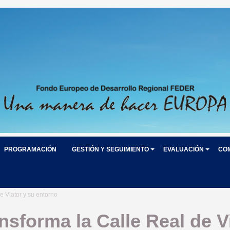
PROGRAMACIÓN
GESTIÓN Y SEGUIMIENTO
EVALUACIÓN
CO
e Viator y su entorno
nsforma la Calle Real de V