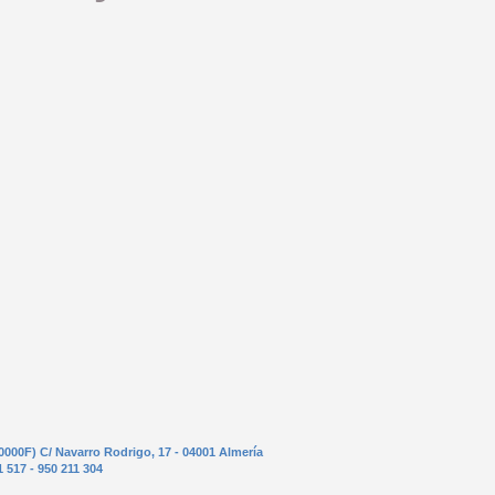
0000F) C/ Navarro Rodrigo, 17 - 04001 Almería
1 517 - 950 211 304