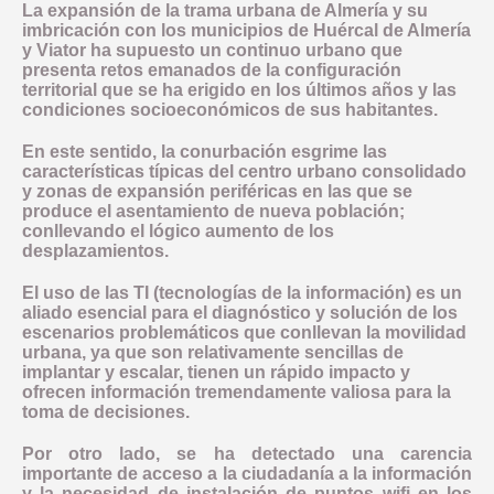
La expansión de la trama urbana de Almería y su
imbricación con los municipios de Huércal de Almería
y Viator ha supuesto un continuo urbano que
presenta retos emanados de la configuración
territorial que se ha erigido en los últimos años y las
condiciones socioeconómicos de sus habitantes.
En este sentido, la conurbación esgrime las
características típicas del centro urbano consolidado
y zonas de expansión periféricas en las que se
produce el asentamiento de nueva población;
conllevando el lógico aumento de los
desplazamientos.
El uso de las TI (tecnologías de la información) es un
aliado esencial para el diagnóstico y solución de los
escenarios problemáticos que conllevan la movilidad
urbana, ya que son relativamente sencillas de
implantar y escalar, tienen un rápido impacto y
ofrecen información tremendamente valiosa para la
toma de decisiones.
Por otro lado, se ha detectado una carencia
importante de acceso a la ciudadanía a la información
y la necesidad de instalación de puntos wifi en los