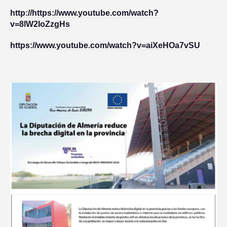
http://https://www.youtube.com/watch?
v=8lW2IoZzgHs
https://www.youtube.com/watch?v=aiXeHOa7vSU