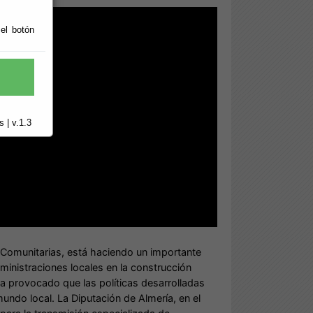
 el botón
 | v.1.3
s Comunitarias, está haciendo un importante
dministraciones locales en la construcción
 provocado que las políticas desarrolladas
undo local. La Diputación de Almería, en el