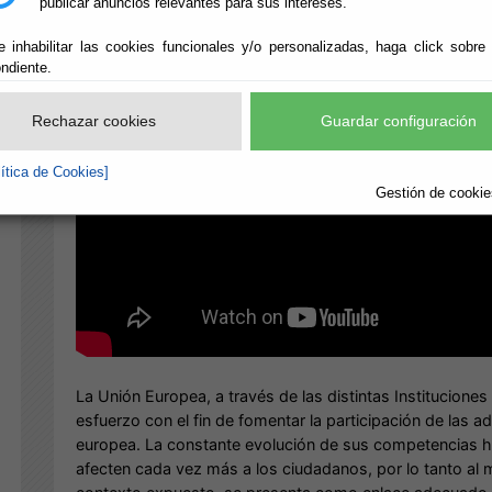
publicar anuncios relevantes para sus intereses.
e inhabilitar las cookies funcionales y/o personalizadas, haga click sobre
ndiente.
Rechazar cookies
Guardar configuración
lítica de Cookies]
Gestión de cookies
La Unión Europea, a través de las distintas Institucione
esfuerzo con el fin de fomentar la participación de las a
europea. La constante evolución de sus competencias ha
afecten cada vez más a los ciudadanos, por lo tanto al m