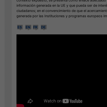
contexto expuesto, se presenta como enlace adecuado p
información generada en la UE y que pueda ser de interés
ciudadanos; en el convencimiento de que el acercamiento
generada por las Instituciones y programas europeos im
ES
EN
FR
DE