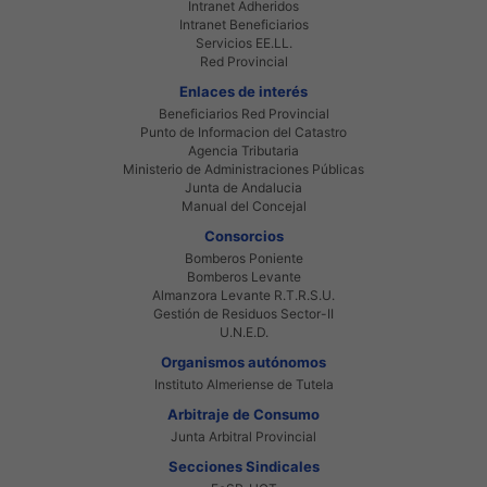
Intranet Adheridos
Intranet Beneficiarios
Servicios EE.LL.
Red Provincial
Enlaces de interés
Beneficiarios Red Provincial
Punto de Informacion del Catastro
Agencia Tributaria
Ministerio de Administraciones Públicas
Junta de Andalucia
Manual del Concejal
Consorcios
Bomberos Poniente
Bomberos Levante
Almanzora Levante R.T.R.S.U.
Gestión de Residuos Sector-II
U.N.E.D.
Organismos autónomos
Instituto Almeriense de Tutela
Arbitraje de Consumo
Junta Arbitral Provincial
Secciones Sindicales