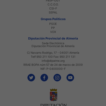
FeSP-UGT
C.C.O.O.
CSI-F
SEPAL
Grupos Políticos
PSOE
PP
VOX
Diputación Provincial de Almería
Sede Electrónica
Diputación Provincial de Almería
C/ Navarro Rodrigo, 17 - 04001 Almería
Telf 950 211 100 Fax: 950 211 131
info@dipalme.org
RRAE BOPA núm 57 de 24 de marzo de 2009
NIF: P-0400000-F