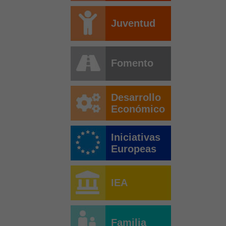
Juventud
Fomento
Desarrollo
Económico
Iniciativas
Europeas
IEA
Familia